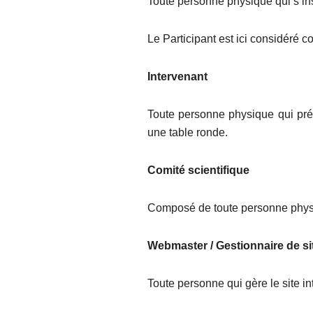
Toute personne physique qui s’ins
Le Participant est ici considéré 
Intervenant
Toute personne physique qui pré
une table ronde.
Comité scientifique
Composé de toute personne physiq
Webmaster / Gestionnaire de si
Toute personne qui gère le site in