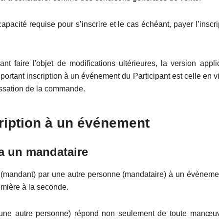
capacité requise pour s’inscrire et le cas échéant, payer l’inscri
 faire l'objet de modifications ultérieures, la version applica
ortant inscription à un événement du Participant est celle en vig
passation de la commande.
ription à un événement
a un mandataire
 (mandant) par une autre personne (mandataire) à un évènemen
emière à la seconde.
it une autre personne) répond non seulement de toute manœu