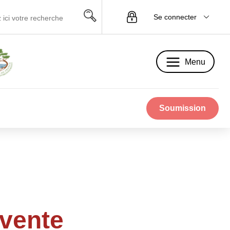
Se connecter
Menu
Menu
Soumission
 vente