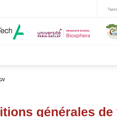
GV
tions générales de