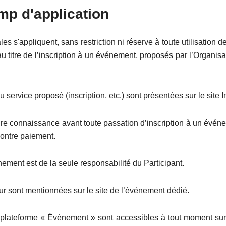
p d'application
 s'appliquent, sans restriction ni réserve à toute utilisation de
au titre de l’inscription à un événement, proposés par l’Organis
u service proposé (inscription, etc.) sont présentées sur le site
dre connaissance avant toute passation d’inscription à un événe
 contre paiement.
nement est de la seule responsabilité du Participant.
r sont mentionnées sur le site de l’événement dédié.
lateforme « Événement » sont accessibles à tout moment sur le