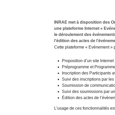
INRAE met à disposition des Or
une plateforme Internet « Evénem
le déroulement des événements 
l’édition des actes de l’événem
Cette plateforme « Evénement » 
Proposition d’un site Internet
Préprogramme et Programm
Inscription des Participants 
Suivi des inscriptions par le
Soumission de communication
Suivi des soumissions par un
Édition des actes de l’événem
L’usage de ces fonctionnalités es