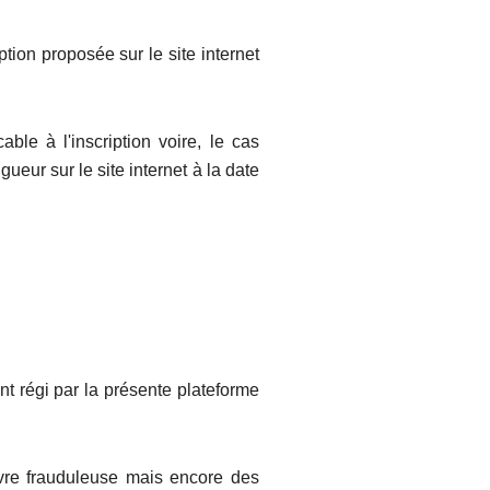
ption proposée sur le site internet
ble à l'inscription voire, le cas
ueur sur le site internet à la date
t régi par la présente plateforme
vre frauduleuse mais encore des