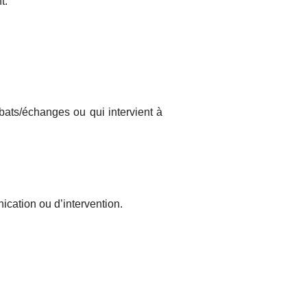
t.
ats/échanges ou qui intervient à
cation ou d’intervention.