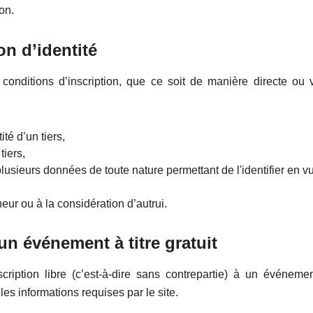
on.
n d’identité
conditions d’inscription, que ce soit de manière directe ou 
ité d’un tiers,
tiers,
usieurs données de toute nature permettant de l'identifier en vue
neur ou à la considération d’autrui.
n événement à titre gratuit
cription libre (c’est-à-dire sans contrepartie) à un événemen
 les informations requises par le site.