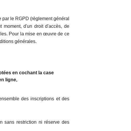
ée par le RGPD (règlement général
ut moment, d'un droit d'accès, de
elles. Pour la mise en œuvre de ce
onditions générales.
eptées en cochant la case
n ligne,
'ensemble des inscriptions et des
on sans restriction ni réserve des