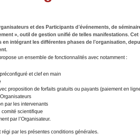
ganisateurs et des Participants d’événements, de séminaire
ent », outil de gestion unifié de telles manifestations. Cet ou
en intégrant les différentes phases de l’organisation, dep
ent.
propose un ensemble de fonctionnalités avec notamment :
 préconfiguré et clef en main
e
avec proposition de forfaits gratuits ou payants (paiement en lig
s Organisateurs
 par les intervenants
 comité scientifique
ent par l’Organisateur.
t régi par les présentes conditions générales.