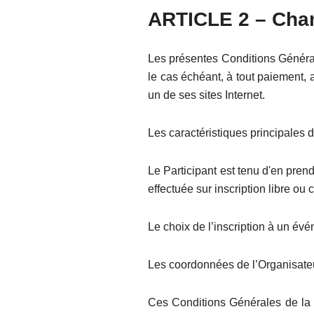
ARTICLE 2 – Cham
Les présentes Conditions Générales
le cas échéant, à tout paiement, 
un de ses sites Internet.
Les caractéristiques principales d
Le Participant est tenu d'en pren
effectuée sur inscription libre ou
Le choix de l’inscription à un évé
Les coordonnées de l’Organisateu
Ces Conditions Générales de la p