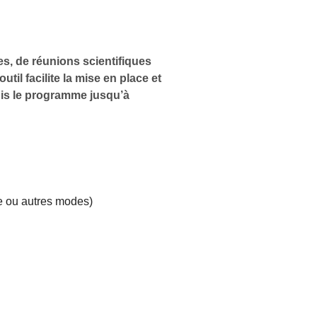
s, de réunions scientifiques
til facilite la mise en place et
uis le programme jusqu’à
ne ou autres modes)