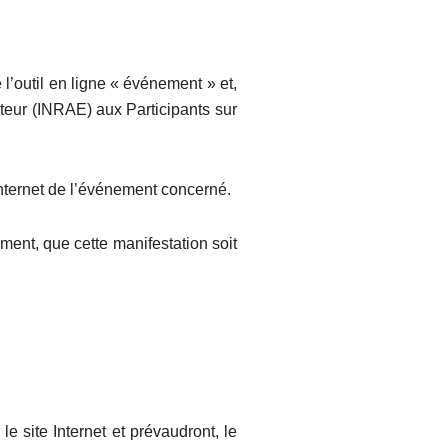
 l’outil en ligne « événement » et,
ateur (INRAE) aux Participants sur
 Internet de l’événement concerné.
ment, que cette manifestation soit
 site Internet et prévaudront, le