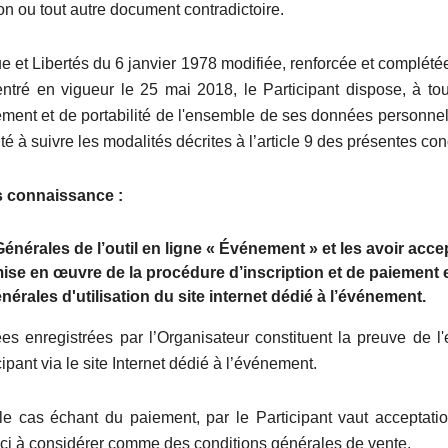
on ou tout autre document contradictoire.
ue et Libertés du 6 janvier 1978 modifiée, renforcée et complét
ntré en vigueur le 25 mai 2018, le Participant dispose, à to
facement et de portabilité de l'ensemble de ses données personn
invité à suivre les modalités décrites à l’article 9 des présentes c
is connaissance :
nérales de l’outil en ligne « Événement » et les avoir acc
 mise en œuvre de la procédure d’inscription et de paiement e
érales d'utilisation du site internet dédié à l’événement.
es enregistrées par l’Organisateur constituent la preuve de l
ipant via le site Internet dédié à l’événement.
, le cas échant du paiement, par le Participant vaut acceptati
ci à considérer comme des conditions générales de vente.